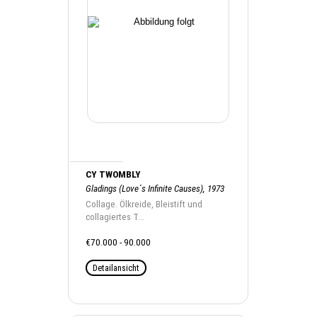
CY TWOMBLY
Gladings (Love´s Infinite Causes), 1973
Collage. Ölkreide, Bleistift und
collagiertes T...
€70.000 - 90.000
Detailansicht