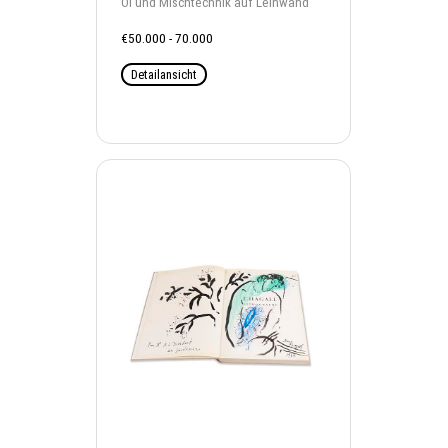
Öl und Mischtechnik auf Leinwand
€50.000 - 70.000
Detailansicht